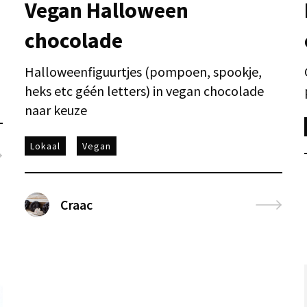
Vegan Halloween
chocolade
Halloweenfiguurtjes (pompoen, spookje,
heks etc géén letters) in vegan chocolade
naar keuze
Lokaal
Vegan
Craac