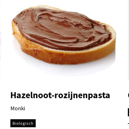
Hazelnoot-rozijnenpasta
Monki
Biologisch