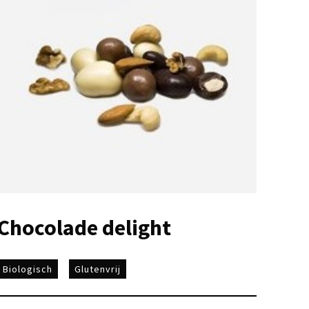
Chocolade delight
Biologisch
Glutenvrij