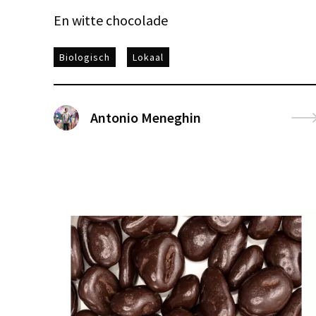
En witte chocolade
Biologisch
Lokaal
Antonio Meneghin