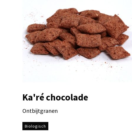
Ka'ré chocolade
Ontbijtgranen
Biologisch