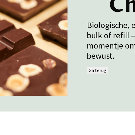
Ch
Biologische, 
bulk of refill
momentje om 
bewust.
Ga terug