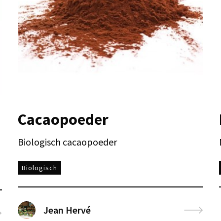
Cacaopoeder
Biologisch cacaopoeder
Biologisch
Jean Hervé