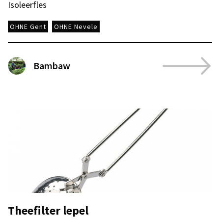
Isoleerfles
OHNE Gent
OHNE Nevele
Bambaw
Theefilter lepel