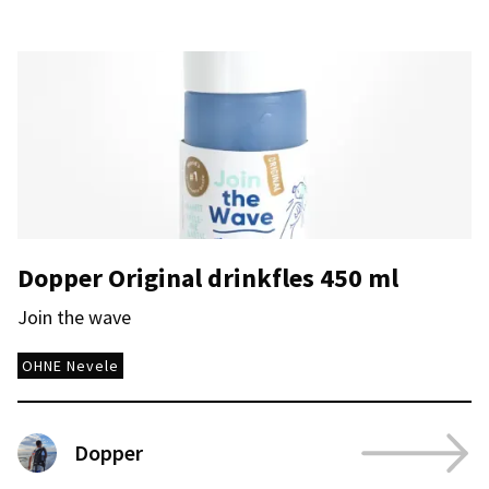
Dopper Original drinkfles 450 ml
Join the wave
OHNE Nevele
Dopper