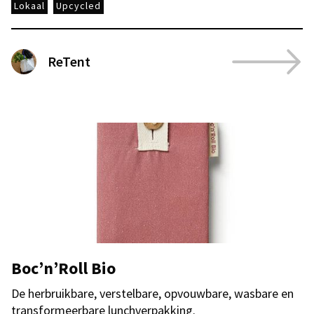
Lokaal
Upcycled
ReTent
Boc’n’Roll Bio
De herbruikbare, verstelbare, opvouwbare, wasbare en
transformeerbare lunchverpakking.