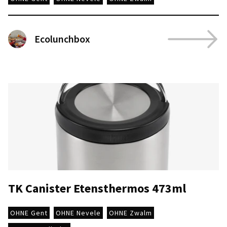
Ecolunchbox
TK Canister Etensthermos 473ml
OHNE Gent
OHNE Nevele
OHNE Zwalm