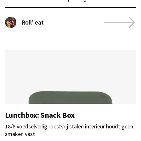
Roll' eat
Lunchbox: Snack Box
18/8 voedselveilig roestvrij stalen interieur houdt geen
smaken vast