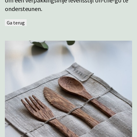
om een verpakkingsvrije levensstijl on-the-go te
ondersteunen.
Ga terug