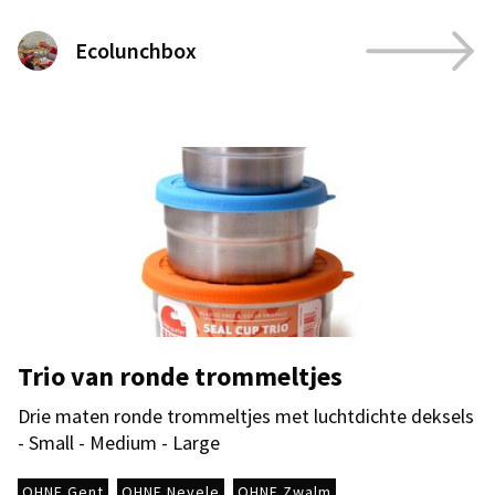
Ecolunchbox
Trio van ronde trommeltjes
Drie maten ronde trommeltjes met luchtdichte deksels
- Small - Medium - Large
OHNE Gent
OHNE Nevele
OHNE Zwalm