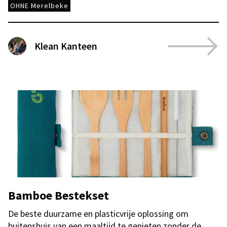
OHNE Merelbeke
Klean Kanteen
Bamboe Bestekset
De beste duurzame en plasticvrije oplossing om
buitenshuis van een maaltijd te genieten zonder de