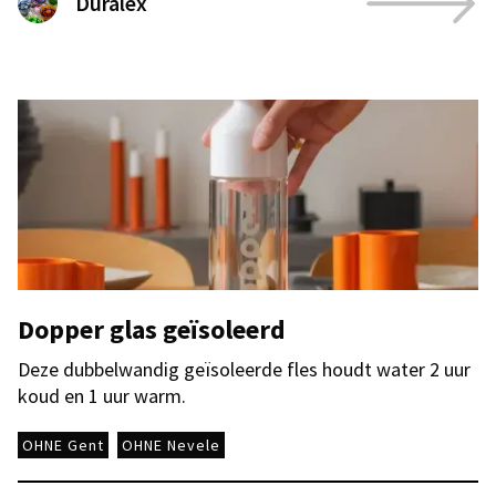
Duralex
Dopper glas geïsoleerd
Deze dubbelwandig geïsoleerde fles houdt water 2 uur
koud en 1 uur warm.
OHNE Gent
OHNE Nevele