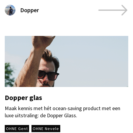
Dopper
Dopper glas
Maak kennis met hét ocean-saving product met een
luxe uitstraling: de Dopper Glass.
OHNE Gent
OHNE Nevele