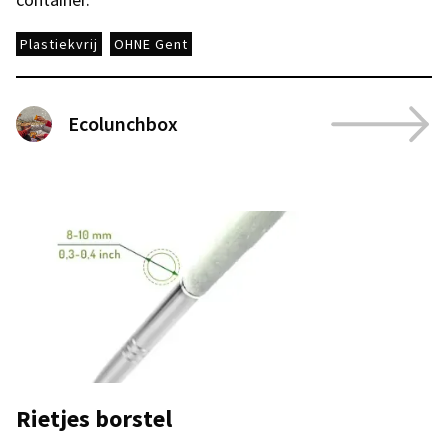
Plastiekvrij
OHNE Gent
Ecolunchbox
Rietjes borstel