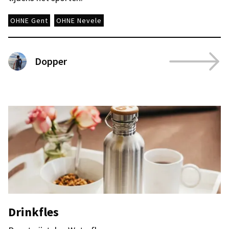
OHNE Gent
OHNE Nevele
Dopper
Drinkfles