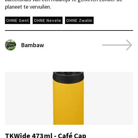
planeet te vervuilen.
OHNE Gent
OHNE Nevele
OHNE Zwalm
Bambaw
TKWide 473ml - Café Cap